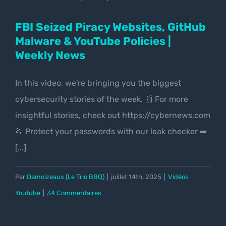
Policies | Weekly News
FBI Seized Piracy Websites, GitHub
Malware & YouTube Policies |
Weekly News
In this video, we're bringing you the biggest
cybersecurity stories of the week. 📰 For more
insightful stories, check out https://cybernews.com
📂 Protect your passwords with our leak checker ➡️
[...]
Par
Damoizeaux (Le Trio BBQ)
|
juillet 14th, 2025
|
Vidéos
Youtube
|
34 Commentaires