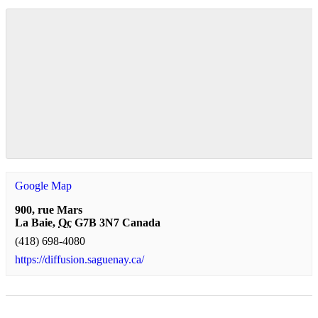
Google Map
900, rue Mars
La Baie
,
Qc
G7B 3N7
Canada
(418) 698-4080
https://diffusion.saguenay.ca/