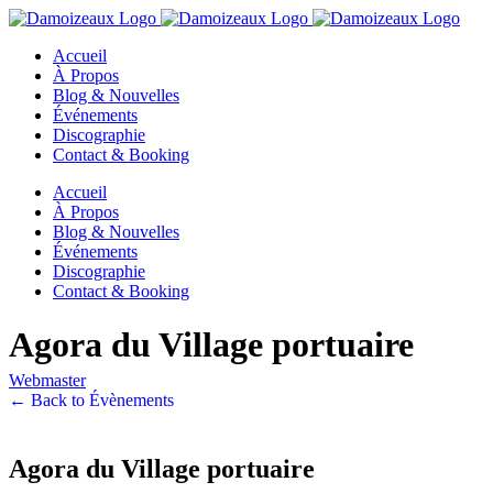
Passer
au
Accueil
contenu
À Propos
Blog & Nouvelles
Événements
Discographie
Contact & Booking
Accueil
À Propos
Blog & Nouvelles
Événements
Discographie
Contact & Booking
Agora du Village portuaire
Webmaster
← Back to Évènements
Agora du Village portuaire